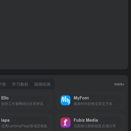
字形
学习教程
插画绘画
more+
Ello
MyFont
创意工作者网络社区和资讯
最新时尚的商业英文字体
lapa
Fubiz Media
优秀LandingPage落地页收集
法国每日新鲜创意灵感分享