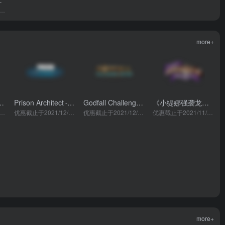
020 中文版
- v20.0.334
属于个人风格的思维导图工具
more+
From the Ashes
Prison Architect
Godfall Challenger Edition
《小缇娜强袭龙堡：奇幻之地大冒险》
城
- Epic商城
- Epic商城
- Epic商城
截止于2021/12/20 00:00
优惠截止于2021/12/17 00:00
优惠截止于2021/12/17 00:00
优惠截止于2021/11/17 00:00
more+