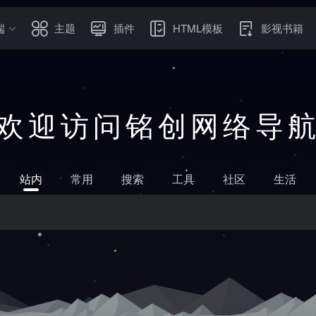
端
主题
插件
HTML模板
影视书籍
欢迎访问铭创网络导
站内
常用
搜索
工具
社区
生活