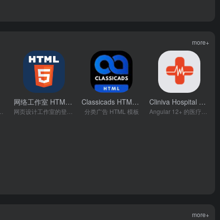
more+
网络工作室 HTML V1模板
Classicads HTML模板
Cliniva Hospital HTML模板
- v2.0.5
- V1
- v1.3
托管HTML模板
网页设计工作室的登陆页面
分类广告 HTML 模板
Angular 12+ 的医疗管理仪表板模板
more+