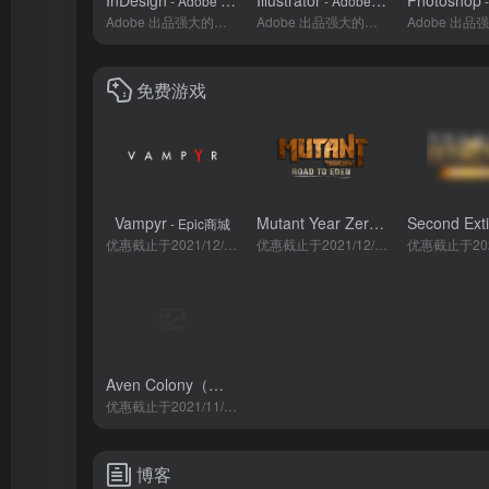
InDesign
Illustrator
Photoshop
- Adobe CC 2022
- Adobe CC 2022
- 
Adobe 出品强大的板式设计软件
Adobe 出品强大的矢量图制作软件
免费游戏
Vampyr
Mutant Year Zero: Road to Eden
- Epic商城
优惠截止于2021/12/25 00:00
优惠截止于2021/12/24 00:00
Aven Colony（艾文殖民地）
- Epic商城
优惠截止于2021/11/12 00:00
博客