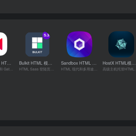
SuperProps HTML 模板
Bulkit HTML 模板
Sandbox HTML 模板
HostX HTML模板
- v11.0.0
- v5.3
- v3.1.0
使用 Next JS 和 Gatsby JS 响应式登陆页面模板
HTML Saas 登陆页面模板
HTML 现代和多用途 Bootstrap 5 模板
高级主机