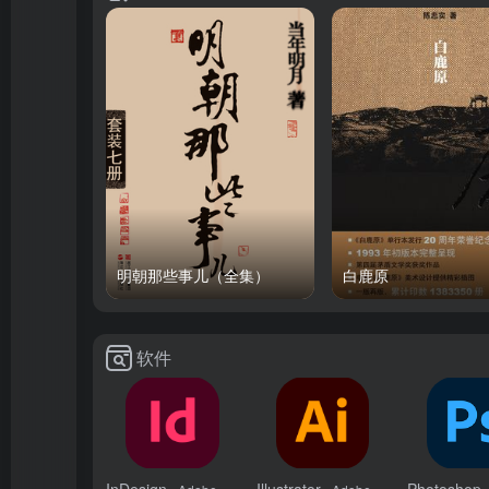
明朝那些事儿（全集）
白鹿原
软件