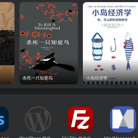
杀死一只知更鸟
小岛经济学