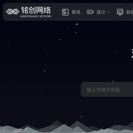
资讯
设计
前