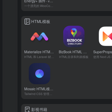
Energy+ 插件
- v1.2.9
一个漂亮的 WooCommerce 管理面板
HTML模板
Materialize HTML 模板
BizBook HTML 模板
- v7.4
- v5.7.9
HTML 和 Laravel 材料设计管理模板
HTML目录和列表模板
Mosaic HTML模板
- v3.1.0
Tailwind CSS 管理仪表板模板
影视书籍