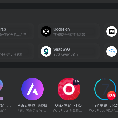
trap
CodePen
端开发的开源工具包
前端炫酷样式技能效果
SnapSVG
小程序UI样式库
SVG 动效的 JS 库
 主题
Astra 主题
Ohio 主题
The7 主题
- v2.9.0
- 免费版
- v3.0.4
- v10.7
WordPress 目录和列表主题
快速、可自定义的 WordPress 主题
WordPress 创意组合和代理主题
WordPress 网站和电子商