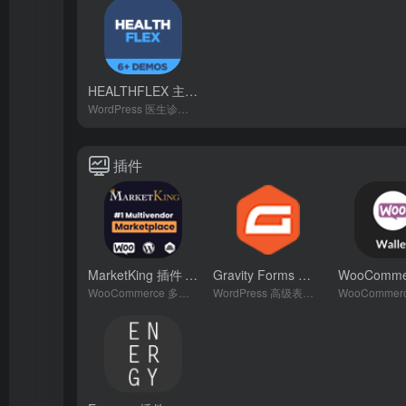
HEALTHFLEX 主题
- v2.5.0
WordPress 医生诊所和医疗健康主题
插件
MarketKing 插件
Gravity Forms 插件
- v1.0.2
- v2.6.2
WooCommerce 多供应商终极市场插件
WordPress 高级表单插件