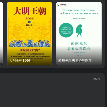
大明王朝1566
蛤蟆先生去看心理医生
more+