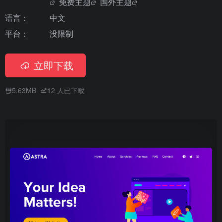
免费主题
国外主题
语言：
中文
平台：
没限制
立即下载
5.63MB
12
人已下载