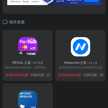
相关资源
REHub 主题
Networker主题
- v17.9.2
- v1.1.3
Wordpress 价格比较，多商家电商主题
技术新闻WordPress黑暗模式主题
WordPress主题
# 国外主题
# 电子商务
WordPress主题
# 目录主题
# 国外主题
# 新