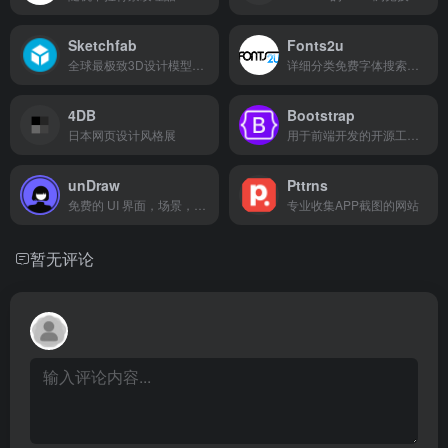
Sketchfab
Fonts2u
全球最极致3D设计模型在线展示平台
详细分类免费字体搜索下载库
4DB
Bootstrap
日本网页设计风格展
用于前端开发的开源工具包
unDraw
Pttrns
免费的 UI 界面，场景，人物可换颜色插画
专业收集APP截图的网站
暂无评论