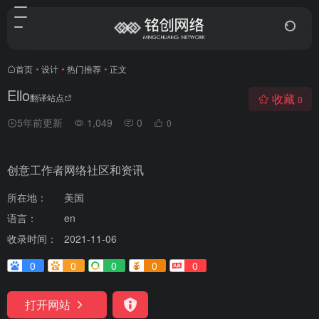
首页
•
设计
•
热门推荐
•
正文
Ello
收藏
翻译站点
0
5年前更新
1,049
0
0
创意工作者网络社区和资讯
所在地：
美国
语言：
en
收录时间：
2021-11-06
0
0
0
0
0
打开网站