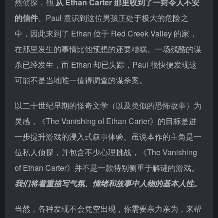
然侦探，他
从 Ethan Carter 那里收到了一封令人不安
的信件
。Paul 意识到这位男孩正处于极大的危险之
中，因此来到了 Ethan 位于 Red Creek Valley 的家，
在那里发生的事情比他预想的还要糟糕。一场残酷的谋
杀已经发生，而 Ethan 却已失踪，Paul 很快便发现这
可能不是当地唯一值得调查的谋杀案。
以二十世纪早期的怪奇文学（以及类似的恐怖故事）为
灵感，《The Vanishing of Ethan Carter》的目标是进
一步提升游戏的浸入式叙事体验。虽说本作的主角是一
位私人侦探，并包含不少心理挑战，《The Vanishing
of Ethan Carter》并不是一款特别侧重于解谜的游戏。
我们将着重描写气氛、情绪和故事中人物的基本人性。
当然，各种发现不会凭空出现，你需要亲力亲为，来帮