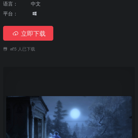
语言：
中文
平台：
立即下载
5
人已下载