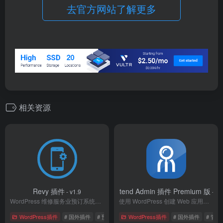
去官方网站了解更多
相关资源
Revy 插件
WP Frontend Admin 插件 Premium 版
- v1.9
- v1
WordPress 维修服务业预订系统插件
使用 WordPress 创建 Web 应用程序
WordPress插件
# 国外插件
# 预订插件
WordPress插件
# 国外插件
# 管