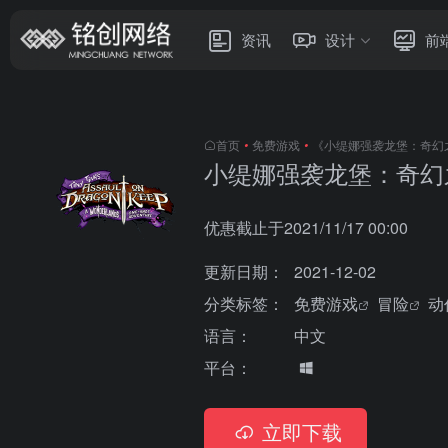
资讯
设计
前
首页
•
免费游戏
•
《小缇娜强袭龙堡：奇幻
小缇娜强袭龙堡：奇幻
优惠截止于2021/11/17 00:00
更新日期：
2021-12-02
分类标签：
免费游戏
冒险
动
语言：
中文
平台：
立即下载