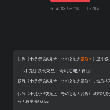
150
人已下载
手机查看
快到《小缇娜强袭龙堡：奇幻之地大
冒险
》里来狠
《小缇娜强袭龙堡：奇幻之地大冒险》
畅玩《小缇娜强袭龙堡：奇幻之地大冒险》，然后将
快到《小缇娜强袭龙堡：奇幻之地大冒险》里来狠揍骷髅
有无数魔法战利品！