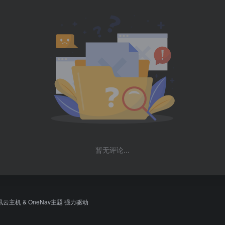
暂无评论...
讯云主机
&
OneNav主题
强力驱动