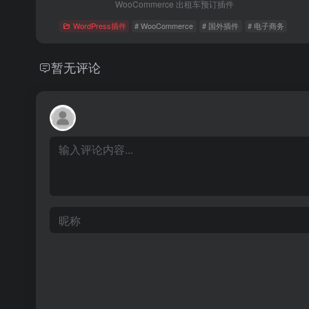
WooCommerce 出租车预订插件
WordPress插件
# WooCommerce
# 国外插件
# 电子商务
暂无评论