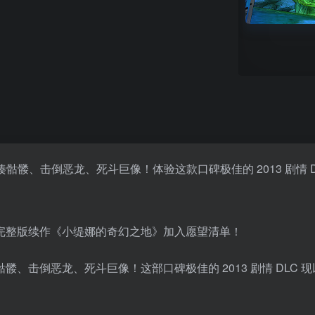
揍骷髅、击倒恶龙、死斗巨像！体验这款口碑极佳的 2013 剧情
完整版续作《小缇娜的奇幻之地》加入愿望清单！
、击倒恶龙、死斗巨像！这部口碑极佳的 2013 剧情 DLC