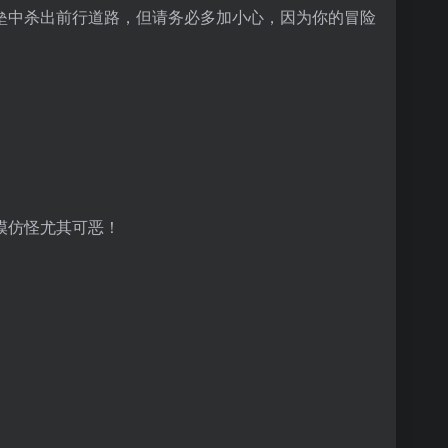
垒中杀出前行道路，但请务必多加小心，因为你的冒险
模仿怪尤其可恶！