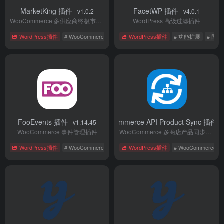
MarketKing 插件
FacetWP 插件
- v1.0.2
- v4.0.1
WooCommerce 多供应商终极市场插件
WordPress 高级过滤插件
WordPress插件
# WooCommerce
# 功能扩展
WordPress插件
# 国外插件
# 功能扩展
# 国
FooEvents 插件
WooCommerce API Product Sync 插件
- v1.14.45
- 
WooCommerce 事件管理插件
WooCommerce 多商店产品同步插件
WordPress插件
# WooCommerce
# 国外插件
WordPress插件
# 电子商务
# WooCommerce