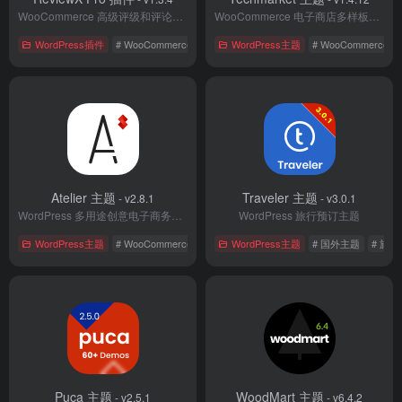
WooCommerce 高级评级和评论插件
WooCommerce 电子商店多样板展示主题
WordPress插件
# WooCommerce
# 国外插件
WordPress主题
# 电子商务
# WooCommerce
Atelier 主题
Traveler 主题
- v2.8.1
- v3.0.1
WordPress 多用途创意电子商务主题
WordPress 旅行预订主题
WordPress主题
# WooCommerce
# 创意主题
WordPress主题
# 国外主题
# 国外主题
# 旅
Puca 主题
WoodMart 主题
- v2.5.1
- v6.4.2