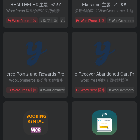
HEALTHFLEX 主题
Flatsome 主题
- v2.5.0
- v3.15.5
WordPress 医生诊所和医疗健康主题
多用途响应式 WooCommerce 主题
WordPress主题
# 医疗主题
# 国外主题
WordPress主题
# 电子商务
# WooCommerce
merce Points and Rewards Premium 插件
YITH WooCommerce Recover Abandoned Cart Pr
- v3.7.0
WooCommerce 积分和奖励插件
WordPres 购物车回收站插件
WordPress插件
# WooCommerce
# 国外插件
WordPress插件
# 电子商务
# WooCommerce