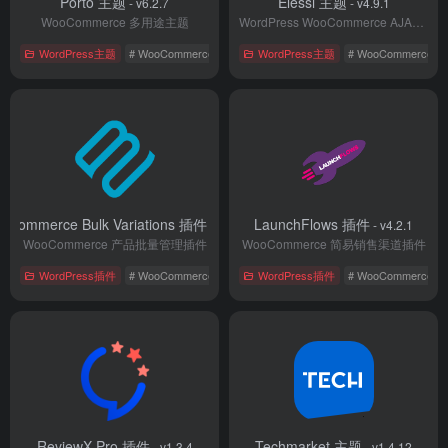
Porto 主题
Elessi 主题
- v6.2.7
- v4.9.1
WooCommerce 多用途主题
WordPress WooCommerce AJAX 主题
WordPress主题
# WooCommerce
# 国外主题
WordPress主题
# 多用途主题
# WooCommerce
oCommerce Bulk Variations 插件
LaunchFlows 插件
- v2.1.3
- v4.2.1
WooCommerce 产品批量管理插件
WooCommerce 简易销售渠道插件
WordPress插件
# WooCommerce
# 功能扩展
WordPress插件
# 国外插件
# WooCommerce
ReviewX Pro 插件
Techmarket 主题
- v1.3.4
- v1.4.12