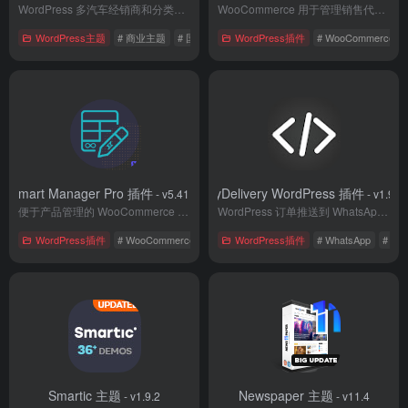
WordPress 多汽车经销商和分类供应商主题
WooCommerce 用于管理销售代理网络的插件
WordPress主题
# 商业主题
# 国外主题
WordPress插件
# 汽车销售
# WooCommerce
Smart Manager Pro 插件
MyDelivery WordPress 插件
- v5.41.0
- v1.9.8
便于产品管理的 WooCommerce 插件
WordPress 订单推送到 WhatsApp插件
WordPress插件
# WooCommerce
# 国外插件
WordPress插件
# 电子商务
# WhatsApp
# 国
Smartic 主题
Newspaper 主题
- v1.9.2
- v11.4