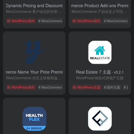
 Dynamic Pricing and Discounts Premium 插件
YITH WooCommerce Product Add-ons Premi
- v3.5.0
WooCommerce 客户动态折扣管理插件
WooCommerce 产品自定义字段插件
WordPress插件
# WooCommerce
# 国外插件
WordPress插件
# 扩展插件
# WooCommerce
mmerce Name Your Price Premium 插件
Real Estate 7 主题
- v1.10.0
- v3.2.1
WooCommerce 自定义价格和溢价管理插件
WordPress 响应式房地产主题
WordPress插件
# WooCommerce
# 功能扩展
WordPress主题
# 电子商务
# 国外主题
# 房地