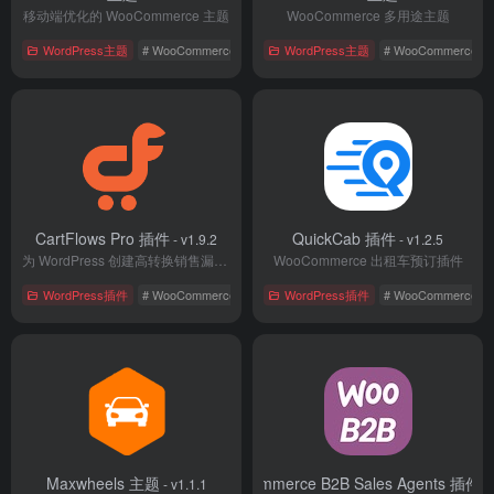
移动端优化的 WooCommerce 主题
WooCommerce 多用途主题
WordPress主题
# WooCommerce
# 国外主题
WordPress主题
# 电子商务
# WooCommerce
CartFlows Pro 插件
QuickCab 插件
- v1.9.2
- v1.2.5
为 WordPress 创建高转换销售漏斗的插件
WooCommerce 出租车预订插件
WordPress插件
# WooCommerce
# 国外插件
WordPress插件
# 电子商务
# WooCommerce
Maxwheels 主题
WooCommerce B2B Sales Agents 插件
- v1.1.1
- 