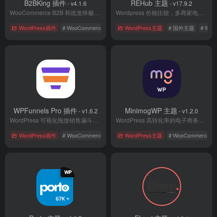
B2BKing 插件
REHub 主题
- v4.1.6
- v17.9.2
WooCommerce B2B 和批发终极插件
Wordpress 价格比较，多商家电商主题
WordPress插件
# WooCommerce
# 国外主题
WordPress主题
# 电子商务
# 国外主题
# 电
WPFunnels Pro 插件
MinimogWP 主题
- v1.6.2
- v1.2.0
WordPress 可视化拖放销售漏斗构建器
WordPress 高转化率的电子商务主题
WordPress插件
# WooCommerce
# 国外插件
WordPress主题
# 电子商务
# WooCommerce