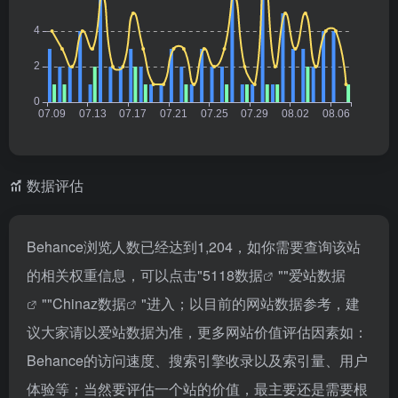
数据评估
Behance浏览人数已经达到1,204，如你需要查询该站
的相关权重信息，可以点击"
5118数据
""
爱站数据
""
Chinaz数据
"进入；以目前的网站数据参考，建
议大家请以爱站数据为准，更多网站价值评估因素如：
Behance的访问速度、搜索引擎收录以及索引量、用户
体验等；当然要评估一个站的价值，最主要还是需要根