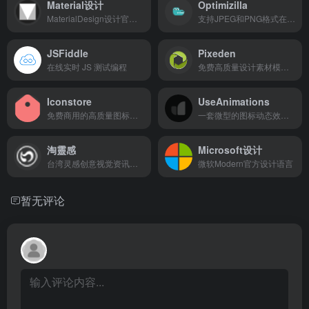
Material设计
Optimizilla
MaterialDesign设计官方指南
支持JPEG和PNG格式在线压缩工具
JSFiddle
Pixeden
在线实时 JS 测试编程
免费高质量设计素材模板分享
Iconstore
UseAnimations
免费商用的高质量图标素材站
一套微型的图标动态效果库
淘靈感
Microsoft设计
台湾灵感创意视觉资讯收集网
微软Modern官方设计语言
暂无评论