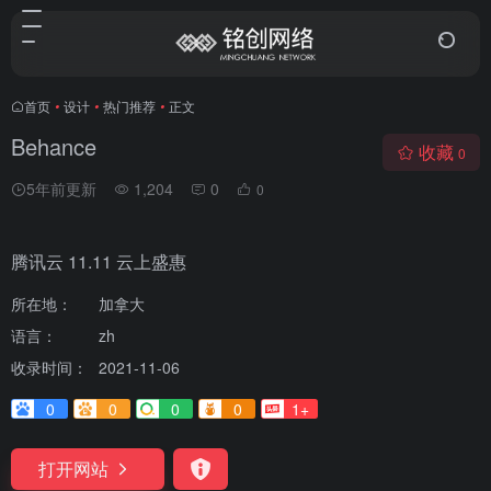
首页
•
设计
•
热门推荐
•
正文
Behance
收藏
0
5年前更新
1,204
0
0
腾讯云 11.11 云上盛惠
所在地：
加拿大
语言：
zh
收录时间：
2021-11-06
0
0
0
0
1+
打开网站