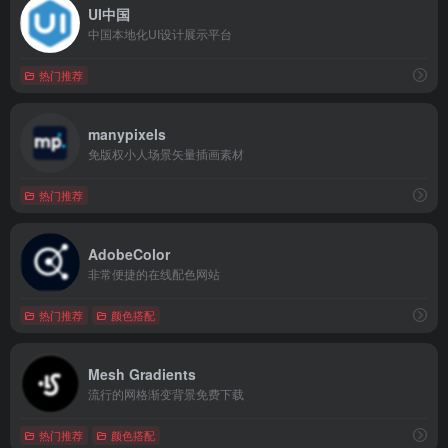
UI中国
中国本地化UI设计展示平台
热门推荐
manypixels
免版权小人场景矢量插画素材
热门推荐
AdobeColor
非常便捷的在线配色网站
热门推荐
颜色搭配
Mesh Gradients
流行的网格渐变背景免费下载
热门推荐
颜色搭配