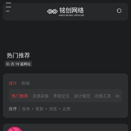
热门推荐
共 19 篇网址
设计
前端
热门推荐
灵感采集
界面交互
设计规范
在线工具
icon图
排序
发布
更新
浏览
点赞