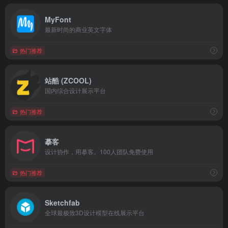
MyFont
最新时尚的商业英文字体
热门推荐
站酷 (ZCOOL)
国内综合设计展示平台
热门推荐
摹客
设计协作，用摹客。100人团队免费使用
热门推荐
Sketchfab
全球最极致3D设计模型在线展示平台