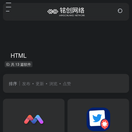
HTML
共 13 篇软件
排序
发布
更新
浏览
点赞