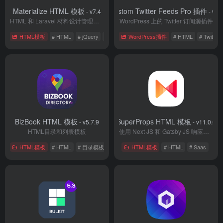
Materialize HTML 模板
Custom Twitter Feeds Pro 插件
- v7.4
- v2.
HTML 和 Laravel 材料设计管理模板
WordPress 上的 Twitter 订阅源插件
HTML模板
# HTML
# jQuery
# Saas
WordPress插件
# HTML
# Twitter
BizBook HTML 模板
SuperProps HTML 模板
- v5.7.9
- v11.0.0
HTML目录和列表模板
使用 Next JS 和 Gatsby JS 响应式登陆页面模板
HTML模板
# HTML
# 目录模板
HTML模板
# HTML
# Saas