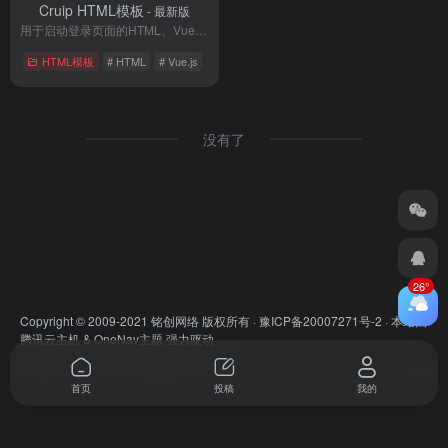
Cruip HTML模板
- 最新版
用于启动登录页面的HTML、Vue.js和React模板
HTML模板
# HTML
# Vue.js
没有了
26°
Copyright © 2009-2021 铭创网络 版权所有 ·
豫ICP备20007271号-2
· 本站由
腾讯云主机
&
OneNav主题
强力驱动
首页
投稿
我的