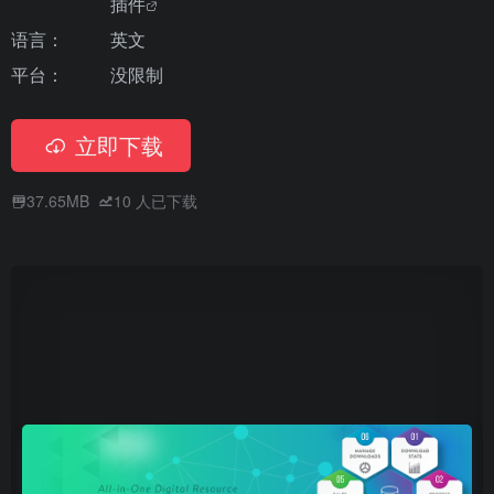
插件
语言：
英文
平台：
没限制
立即下载
37.65MB
10
人已下载