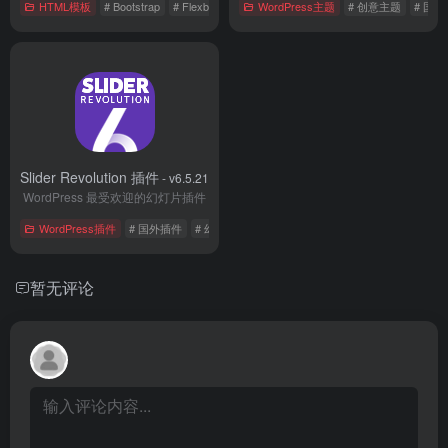
HTML模板
# Bootstrap
# Flexbox
# HTML
WordPress主题
# 创意主题
# 国
Slider Revolution 插件
- v6.5.21
WordPress 最受欢迎的幻灯片插件
WordPress插件
# 国外插件
# 幻灯片插件
# 热门插件
暂无评论