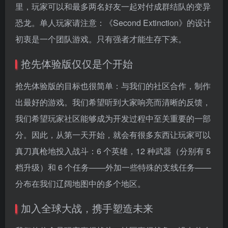
里，玩家可以和最多两名好友一起对付成群结队的变异
恐龙。单人玩家请注意：《Second Extinction》的设计
初衷是一个团队游戏。只有强者才能生存下来。
抢先体验版仅仅是个开始
抢先体验版的目标也很简单：与我们的社区合作，制作
出最好的游戏。我们希望听到大家响亮而清晰的反馈，
我们希望玩家社区能够成为开发过程中至关重要的一部
分。因此，从第一天开始，就会有很多东西让玩家可以
真刀真枪地投入战斗：6 个英雄，12 种武器（分别有 5
档升级）和 6 个任务——外加一些特殊的支线任务——
分布在我们辽阔地图中的多个地区。
加入全球大战，携手塑造未来