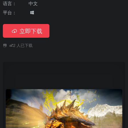
语言：
中文
平台：
立即下载
2
人已下载