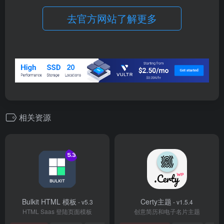
去官方网站了解更多
相关资源
Bulkit HTML 模板
Certy主题
- v5.3
- v1.5.4
HTML Saas 登陆页面模板
创意简历和电子名片主题