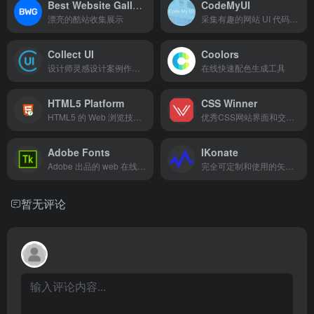
Best Website Gallery
CodeMyUI
漂亮的酷站收集展示
采集有趣的网站 UI 代码片段
Collect UI
Coolors
设计师灵感设计案例作品的站点
在线快速配色生成工具
HTML5 Platform
CSS Winner
HTML5 的 Web 浏览技术图谱
优秀CSS网站界面和交互设计获奖作品
Adobe Fonts
IKonate
Adobe 出品的 web 在线字库
完全可定制和使用的矢量图标库
暂无评论