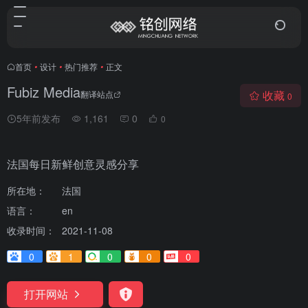
首页
•
设计
•
热门推荐
•
正文
Fubiz Media
收藏
翻译站点
0
5年前发布
1,161
0
0
法国每日新鲜创意灵感分享
所在地：
法国
语言：
en
收录时间：
2021-11-08
0
1
0
0
0
打开网站