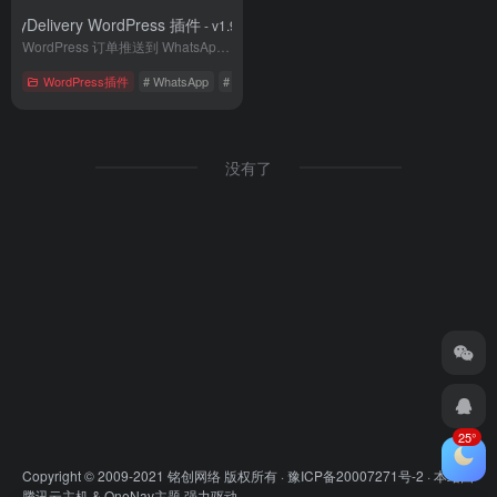
MyDelivery WordPress 插件
- v1.9.8
WordPress 订单推送到 WhatsApp插件
WordPress插件
# WhatsApp
# 国外插件
# 电子商务
没有了
25°
Copyright © 2009-2021 铭创网络 版权所有 ·
豫ICP备20007271号-2
· 本站由
腾讯云主机
&
OneNav主题
强力驱动