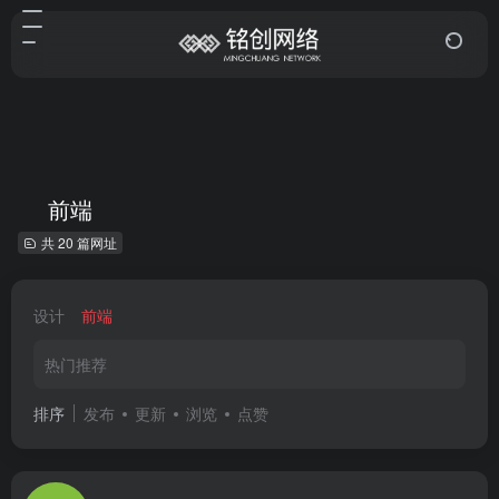
前端
共 20 篇网址
设计
前端
热门推荐
排序
发布
更新
浏览
点赞