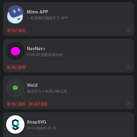
Mimo APP
一款很棒的编程学习 APP
热门推荐
NavNav+
CSS/JS 炫酷前端动效
热门推荐
WeUI
微信官方小程序UI样式库
热门推荐
设计规范
SnapSVG
SVG 动效的 JS 库