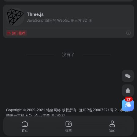
Three.js
JavaScript 编写的 WebGL 第三方 3D 库
热门推荐
没有了
33°
Copyright © 2009-2021 铭创网络 版权所有 ·
豫ICP备20007271号-2
· 本站由
腾讯云主机
&
OneNav主题
强力驱动
首页
投稿
我的