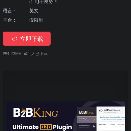
电子商务
语言：
英文
平台：
没限制
立即下载
4.22MB
1
人已下载