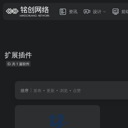
资讯
设计
前
扩展插件
共 1 篇软件
排序
发布
更新
浏览
点赞