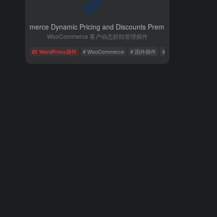
 WooCommerce Dynamic Pricing and Discounts Premium 插件
- v3.5.0
WooCommerce 客户动态折扣管理插件
WordPress插件
# WooCommerce
# 国外插件
# 扩展插件