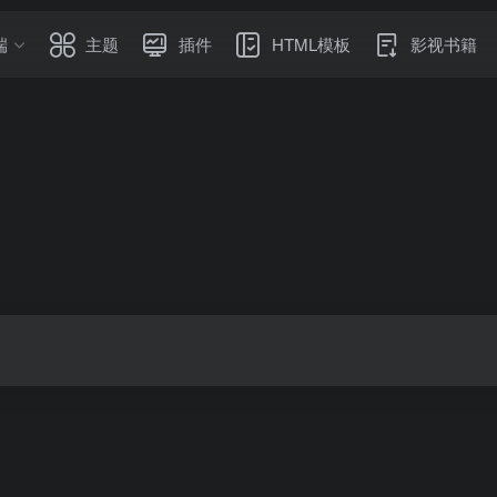
端
主题
插件
HTML模板
影视书籍