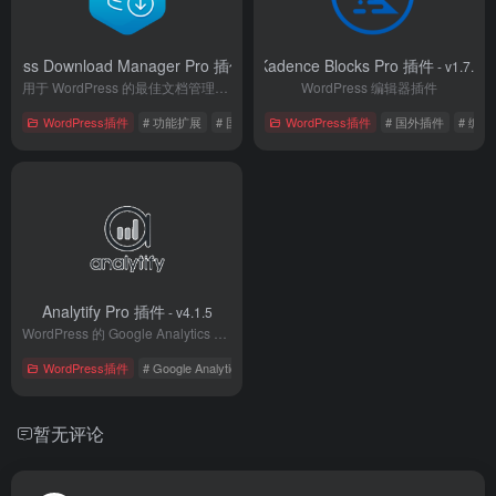
Press Download Manager Pro 插件
Kadence Blocks Pro 插件
- v6.1.6
- v1.7.9
用于 WordPress 的最佳文档管理和数字产品销售插件
WordPress 编辑器插件
WordPress插件
# 功能扩展
# 国外插件
WordPress插件
# 管理插件
# 国外插件
# 编辑
Analytify Pro 插件
- v4.1.5
WordPress 的 Google Analytics 插件
WordPress插件
# Google Analytics
# 国外插件
# 管理插件
暂无评论