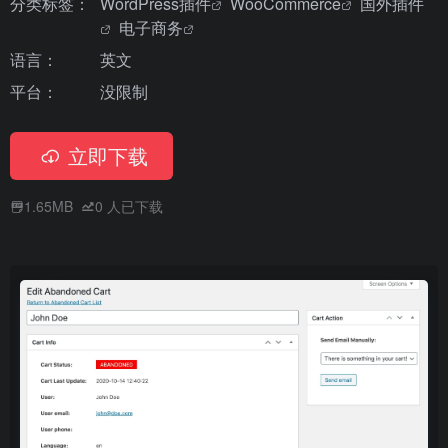
分类标签：
WordPress插件
WooCommerce
国外插件
电子商务
语言：
英文
平台：
没限制
立即下载
1.65MB
0
人已下载