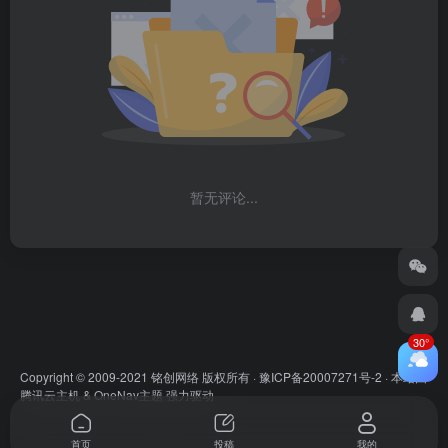
暂无评论...
30°
Copyright © 2009-2021 铭创网络 版权所有 ·
豫ICP备20007271号-2
· 本站由
腾讯云主机
&
OneNav主题
强力驱动
首页
投稿
我的