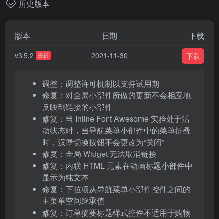
历史版本
版本
日期
下载
v3.5.2
2021-11-30
下载
最新
调整：调整许可机制以支持试用期
修复：对全局小部件所做的更新不会相应地
反映到链接的小部件
修复：当 Inline Font Awesome 实验处于活
动状态时，当导航菜单小部件中的菜单折叠
时，汉堡切换按钮不会更改为“关闭”
修复：全局 Widget 无法取消链接
修复：内联 HTML 元素在动画标题小部件中
显示为纯文本
修复：下拉项从导航菜单小部件控件之间的
主菜单空间继承值
修复：订单摘要标题样式控件不适用于购物