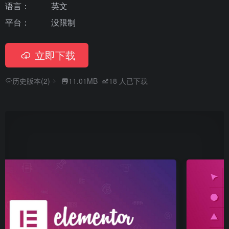
语言：
英文
平台：
没限制
立即下载
历史版本(2)
11.01MB
18
人已下载