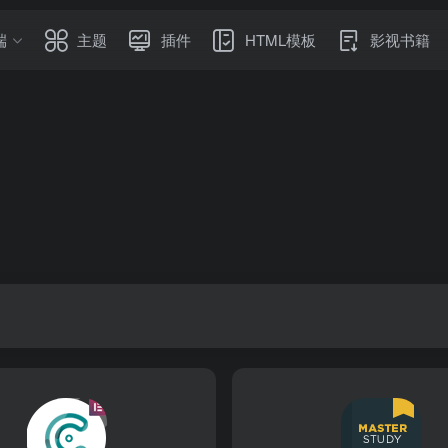
端
主题
插件
HTML模板
影视书籍