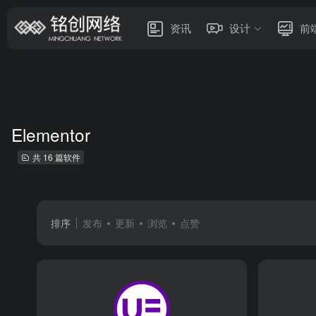
资讯
设计
前
Elementor
共 16 篇软件
排序
发布
更新
浏览
点赞