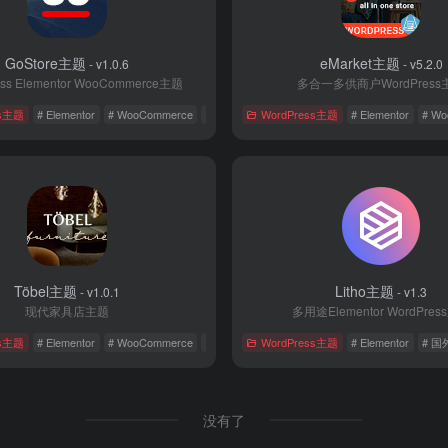
GoStore主题
eMarket主题
- v1.0.6
- v5.2.0
ess Elementor WooCommerce主题
多合一多供商户WordPress
ss主题
# Elementor
# WooCommerce
# 国外主题
WordPress主题
# Elementor
# W
Töbel主题
Litho主题
- v1.0.1
- v1.3
现代家具店主题
多用途Elementor WordPre
ss主题
# Elementor
# WooCommerce
# 国外主题
WordPress主题
# Elementor
# 
没有了