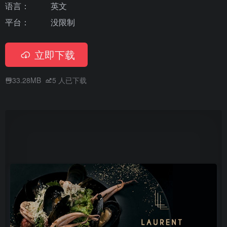
语言：
英文
平台：
没限制
立即下载
33.28MB
5
人已下载