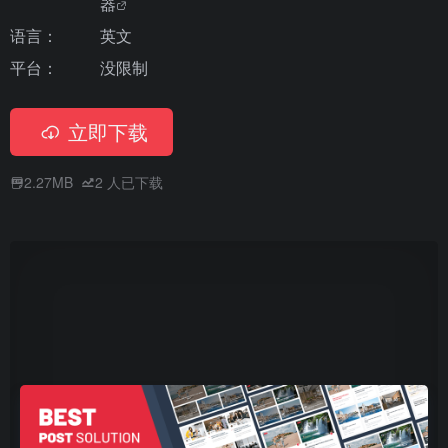
器
语言：
英文
平台：
没限制
立即下载
2.27MB
2
人已下载