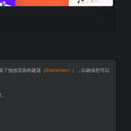
题预装了拖放页面构建器（
Elementor
），以确保您可以
建。