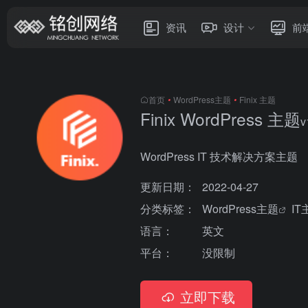
资讯
设计
前
首页
•
WordPress主题
•
Finix 主题
Finix WordPress 主题
v
WordPress IT 技术解决方案主题
更新日期：
2022-04-27
分类标签：
WordPress主题
IT
语言：
英文
平台：
没限制
立即下载