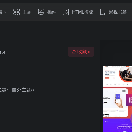
端
主题
插件
HTML模板
影视书籍
收藏
1.4
0
主题
国外主题