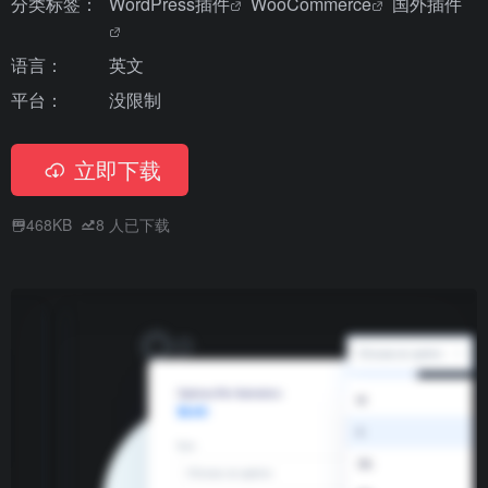
分类标签：
WordPress插件
WooCommerce
国外插件
语言：
英文
平台：
没限制
立即下载
468KB
8
人已下载