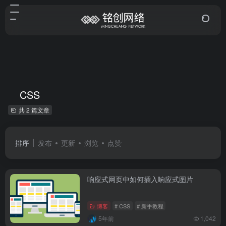
CSS
共 2 篇文章
排序
发布
更新
浏览
点赞
响应式网页中如何插入响应式图片
博客
# CSS
# 新手教程
5年前
1,042