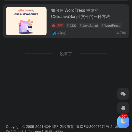
如何在 WordPress 中缩小
CSS/JavaScript 文件的三种方法
博客
# CSS
# JavaScript
# WordPress
4年前
786
没有了
30°
Copyright © 2009-2021 铭创网络 版权所有 ·
豫ICP备20007271号-2
· 本站由
腾讯云主机
&
OneNav主题
强力驱动