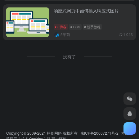
响应式网页中如何插入响应式图片
博客
# CSS
# 新手教程
5年前
1,043
没有了
Copyright © 2009-2021 铭创网络 版权所有 ·
豫ICP备20007271号-2
· 本站由
腾讯云主机
&
OneNav主题
强力驱动