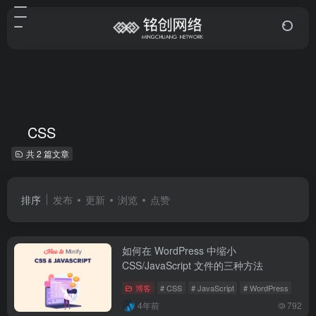
CSS
共 2 篇文章
排序
发布
更新
浏览
点赞
如何在 WordPress 中缩小
CSS/JavaScript 文件的三种方法
博客
# CSS
# JavaScript
# WordPress
4年前
792