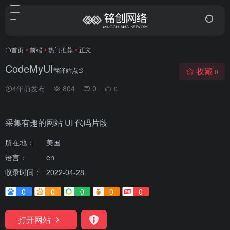
首页
•
前端
•
热门推荐
•
正文
CodeMyUI
收藏
翻译站点
0
4年前发布
804
0
0
采集有趣的网站 UI 代码片段
所在地：
美国
语言：
en
收录时间：
2022-04-28
0
0
0
0
0
打开网站