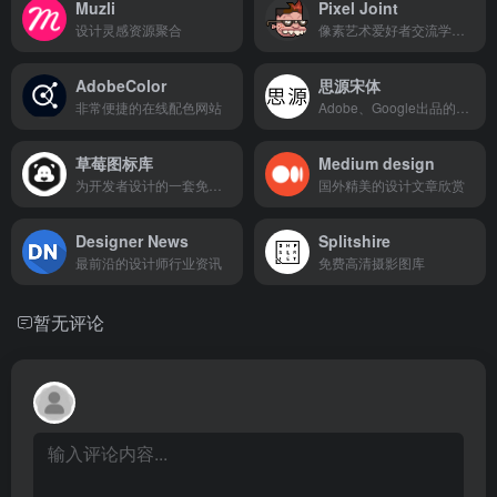
Muzli
Pixel Joint
设计灵感资源聚合
像素艺术爱好者交流学习社区
AdobeColor
思源宋体
非常便捷的在线配色网站
Adobe、Google出品的开源中文宋体
草莓图标库
Medium design
为开发者设计的一套免费开源图标库
国外精美的设计文章欣赏
Designer News
Splitshire
最前沿的设计师行业资讯
免费高清摄影图库
暂无评论