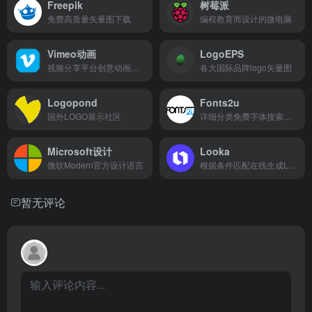
Freepik
树莓派
免费高质量矢量图下载
编程教育而设计的微电脑
Vimeo动画
LogoEPS
视频分享平台创意动画频道[需要翻墙]
各大国际品牌logo矢量图
Logopond
Fonts2u
国外LOGO展示社区
详细分类免费字体搜索下载库
Microsoft设计
Looka
微软Modern官方设计语言
根据条件匹配在线生成Logo
暂无评论