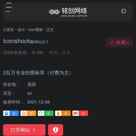
首页
•
设计
•
icon图标
•
正文
Iconshock
收藏
翻译站点
0
5年前发布
581
0
0
2百万专业的图标库（付费为主）
所在地：
美国
语言：
en
收录时间：
2021-12-08
0
0
0
0
0
打开网站