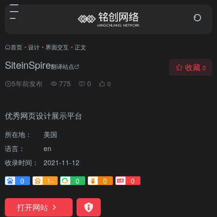
首页
•
设计
•
界面交互
•
正文
SiteinSpire
收藏
翻译站点
0
5年前发布
775
0
0
优秀网页设计展示平台
所在地：
美国
语言：
en
收录时间：
2021-11-12
0
1-
0
0
0
打开网站