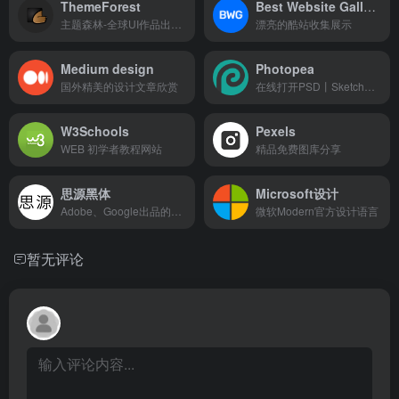
ThemeForest
Best Website Gallery
主题森林-全球UI作品出售平台
漂亮的酷站收集展示
Medium design
Photopea
国外精美的设计文章欣赏
在线打开PSD丨Sketch丨Gimp编辑器
W3Schools
Pexels
WEB 初学者教程网站
精品免费图库分享
思源黑体
Microsoft设计
Adobe、Google出品的开源中文黑体
微软Modern官方设计语言
暂无评论