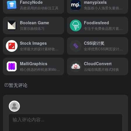
FancyNode
manypixels
高效易用的自动标注工具
免版权小人场景矢量插画素材
Boolean Game
Foodiesfeed
贝塞尔曲线练习
专注于免费食品图片素材的分享
Stock Images
CSS设计奖
全球最大的设计素材收费库
全球优秀CSS网页设计奖提名网
MalliGraphics
CloudConvert
精心挑选的样机效果Mockup模板
云端在线图片格式转换
暂无评论