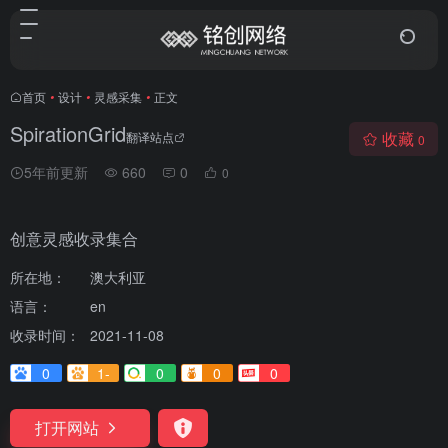
首页
•
设计
•
灵感采集
•
正文
SpirationGrid
收藏
翻译站点
0
5年前更新
660
0
0
创意灵感收录集合
所在地：
澳大利亚
语言：
en
收录时间：
2021-11-08
0
1-
0
0
0
打开网站