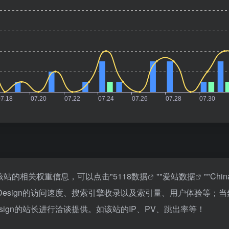
要查询该站的相关权重信息，可以点击"
5118数据
""
爱站数据
""
Chi
t Design的访问速度、搜索引擎收录以及索引量、用户体验等
esign的站长进行洽谈提供。如该站的IP、PV、跳出率等！