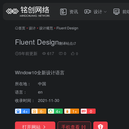
资讯
设计
前
首页
•
设计
•
设计规范
•
Fluent Design
Fluent Design
翻译站点
5年前更新
617
0
0
Window10全新设计语言
所在地：
中国
语言：
en
收录时间：
2021-11-30
4+
6-
4+
1+
0
打开网站
手机查看