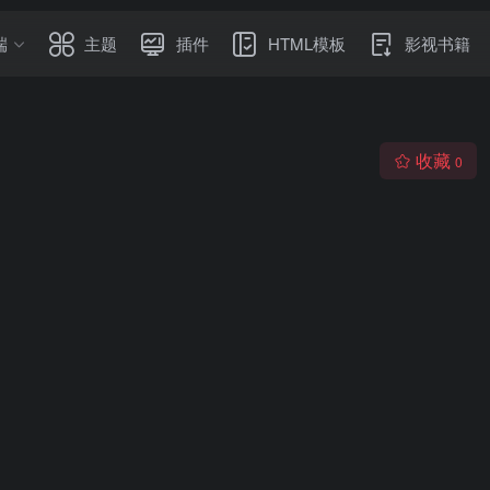
端
主题
插件
HTML模板
影视书籍
收藏
0