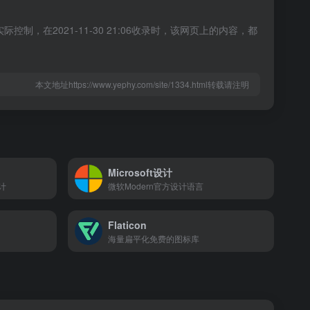
制，在2021-11-30 21:06收录时，该网页上的内容，都
本文地址https://www.yephy.com/site/1334.html转载请注明
Microsoft设计
计
微软Modern官方设计语言
Flaticon
海量扁平化免费的图标库