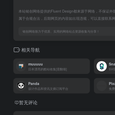
本站铭创网络提供的Fluent Design都来源于网络，不保
属于合规合法，后期网页的内容如出现违规，可以直接联系
铭创网络致力于优质、实用的网络站点资源收集与分享！
相关导航
muuuuu
Sn
日本漂亮的酷站收集[需翻墙]
SVG
Panda
Pix
设计作品和资讯文摘订阅平台
免费
暂无评论