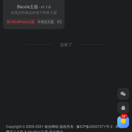
Bacola主题
- v1.1.0
杂货店和食品的电子商务主题
WordPress主题
# 商店主题
# 国外主题
# 电子商务
没有了
38°
Copyright © 2009-2021 铭创网络 版权所有 ·
豫ICP备20007271号-2
· 本站由
腾讯云主机
&
OneNav主题
强力驱动