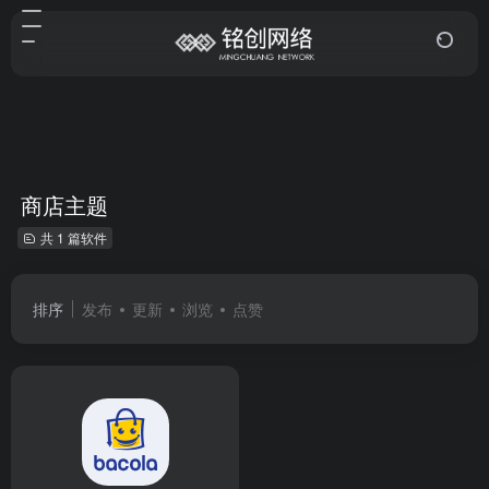
商店主题
共 1 篇软件
排序
发布
更新
浏览
点赞