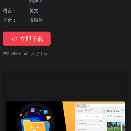
插件
语言：
英文
平台：
没限制
立即下载
2.89MB
1
人已下载