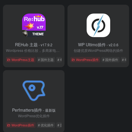
REHub 主题
WP Ultimo插件
- v17.9.2
- v2.0.6
Wordpress 价格比较，多商家电商主题
创建优质WordPress网络的插件
WordPress主题
# 国外主题
# 电子商务
WordPress插件
# 目录主题
# 国外插件
# 电
Perfmatters插件
- 最新版
WordPress优化插件
WordPress插件
# 优化插件
# 国外插件
# 缓存插件