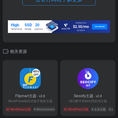
相关资源
Flipmart主题
Seocify主题
- v2.8
- v2.8
WordPress响应式电子商务主题
SEO数字营销代理咨询主题
WordPress主题
# WooCommerce
# 国外主题
WordPress主题
# 电子商务
# 企业主题
# 咨