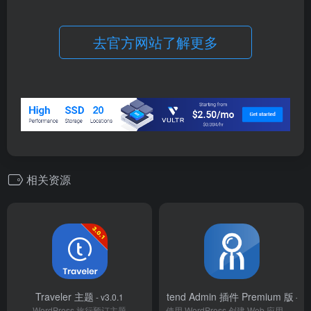
去官方网站了解更多
相关资源
Traveler 主题
WP Frontend Admin 插件 Premium 版
- v3.0.1
- v1
WordPress 旅行预订主题
使用 WordPress 创建 Web 应用程序