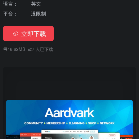
语言：
英文
平台：
没限制
立即下载
46.62MB
7
人已下载