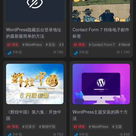
WordPress隐藏后台登录地址
Contact Form 7 特殊电子邮件
的最新最简单的方法
标签
博客
# WordPress
# 安全
# 新手教程
博客
# Contact Form 7
# WordPre
5年前
785
5年前
1,190
《辉煌中国》第六集：开放中
WordPress主题安装的两个方
国
法
博客
# 纪录片
# 辉煌中国
博客
# WordPress
# 主题
5年前
763
5年前
848