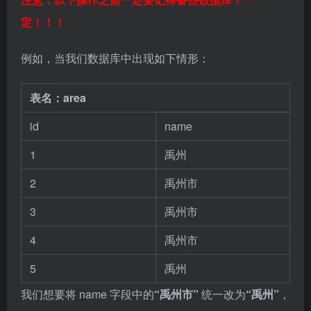
定！！！
例如，当我们数据库中出现如下情形：
表名：area
id
name
1
禹州
2
禹州市
3
禹州市
4
禹州市
5
禹州
我们想要将 name 字段中的
“禹州市”
统一改为
“禹州”
，