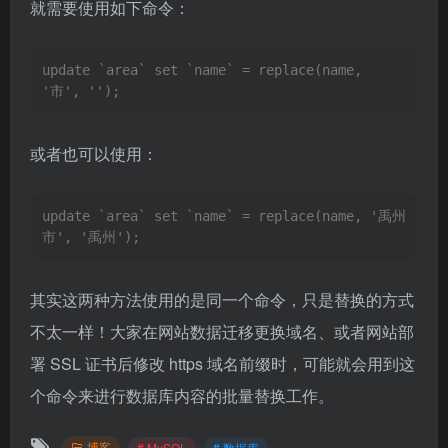
就需要使用如下命令：
update `area` set `name` = replace(name, 
'市', '');
或者也可以使用：
update `area` set `name` = replace(name, '禹州
市', '禹州');
其实这两种方法使用的是同一个命令，只是替换的方式
不太一样！大家在网站数据迁移更换域名、或者网站部
署 SSL 证书后修改 https 域名前缀时，可能就会用到这
个命令来进行数据库内容的批量替换工作。
博客
# MySQL
# 数据库