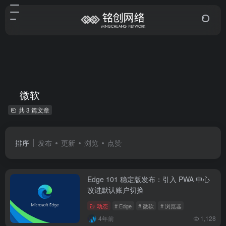
微软
共 3 篇文章
排序
发布
更新
浏览
点赞
Edge 101 稳定版发布：引入 PWA 中心
改进默认账户切换
动态
# Edge
# 微软
# 浏览器
4年前
1,128