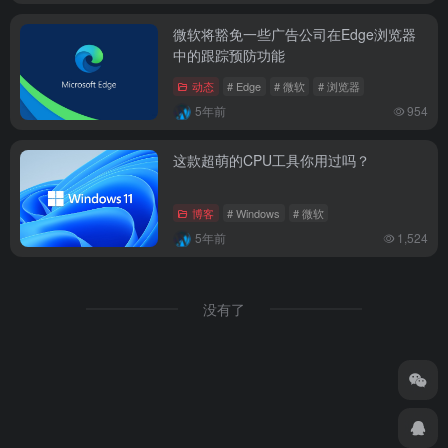
微软将豁免一些广告公司在Edge浏览器
中的跟踪预防功能
动态
# Edge
# 微软
# 浏览器
5年前
954
这款超萌的CPU工具你用过吗？
博客
# Windows
# 微软
5年前
1,524
没有了