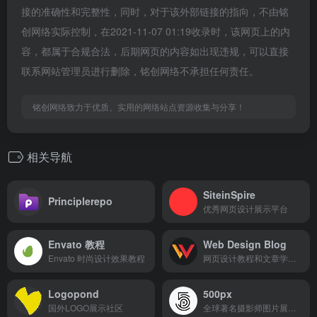
接的准确性和完整性，同时，对于该外部链接的指向，不由铭
创网络实际控制，在2021-11-07 01:19收录时，该网页上的内
容，都属于合规合法，后期网页的内容如出现违规，可以直接
联系网站管理员进行删除，铭创网络不承担任何责任。
铭创网络致力于优质、实用的网络站点资源收集与分享！
相关导航
SiteinSpire
Principlerepo
优秀网页设计展示平台
Envato 教程
Web Design Blog
Envato 时尚设计效果教程
网页设计教程和文章学习平台
Logopond
500px
国外LOGO展示社区
全球著名摄影师图片展示和售卖平台