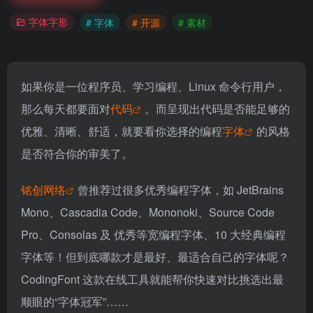
字体字形
# 字体
# 开源
# 素材
如果你是一位程序员、学习编程、Linux 命令行用户，
那么每天都要面对
代码
。而呈现出代码是否能足够的
优雅、清晰、舒适，就要看你选择的编程
字体
的风格
是否符合你的审美了。
铭创网络
曾推荐过很多优秀编程字体，如 JetBrains
Mono、Cascadia Code、Mononoki、Source Code
Pro、Consolas 及 优秀等宽编程字体、10 大经典编程
字体等！但到底哪款才是最好、最适合自己的字体呢？
CodingFont 这款在线工具就能帮你快速对比挑选出最
顺眼的“字体冠军”……