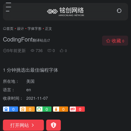
首页
•
设计
•
字体字形
•
正文
CodingFont
收藏
翻译站点
0
5年前更新
736
0
0
1 分钟挑选出最佳编程字体
所在地：
美国
语言：
en
收录时间：
2021-11-07
0
0
0
0
0
打开网站