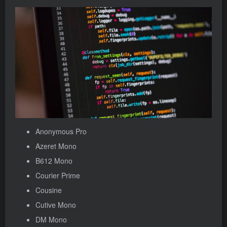
Anonymous Pro
Azeret Mono
B612 Mono
Courier Prime
Cousine
Cutive Mono
DM Mono