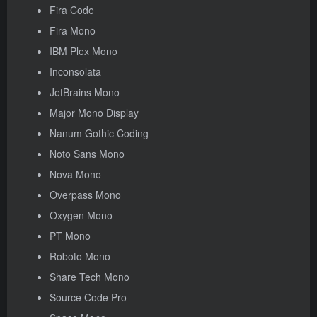
Fira Code
Fira Mono
IBM Plex Mono
Inconsolata
JetBrains Mono
Major Mono Display
Nanum Gothic Coding
Noto Sans Mono
Nova Mono
Overpass Mono
Oxygen Mono
PT Mono
Roboto Mono
Share Tech Mono
Source Code Pro