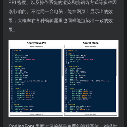
PPI 密度、以及操作系统的渲染和抗锯齿方式等多种因
素影响的。不过同一台电脑，能在网页上显示出的效
果，大概率在各种编辑器里也同样能渲染出一致的效
果。
CodingFont
里面收录的都是免费的编程字体，都提供