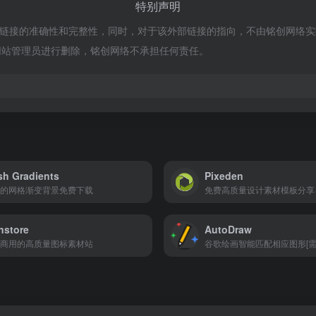
特别声明
外部链接的准确性和完整性，同时，对于该外部链接的指向，不由铭创网络实际控制
网站管理员进行删除，铭创网络不承担任何责任。
h Gradients
Pixeden
的网格渐变背景免费下载
免费高质量设计素材模板分享
nstore
AutoDraw
商用的高质量图标素材站
谷歌绘画智能匹配相应图形[需