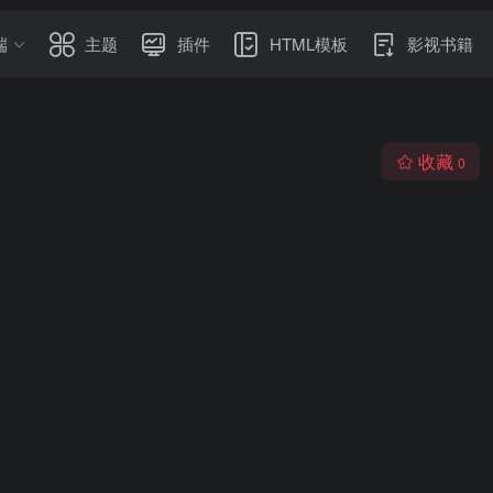
端
主题
插件
HTML模板
影视书籍
收藏
0