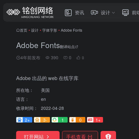
资讯
设计
前
首页
•
设计
•
字体字形
•
Adobe Fonts
Adobe Fonts
翻译站点
4年前发布
390
0
0
Adobe 出品的 web 在线字库
所在地：
美国
语言：
en
收录时间：
2022-04-28
2+
3-
1
0
1+
打开网站
手机查看