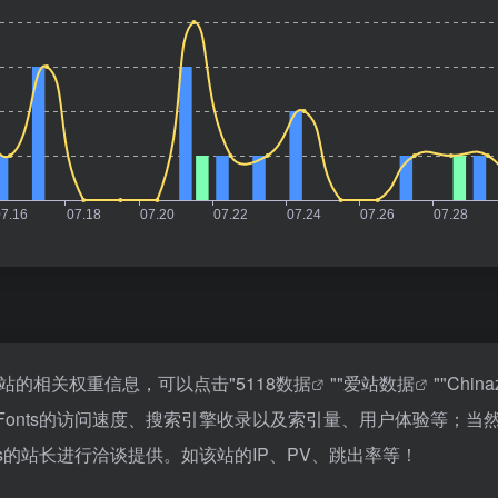
询该站的相关权重信息，可以点击"
5118数据
""
爱站数据
""
Chin
 Fonts的访问速度、搜索引擎收录以及索引量、用户体验等；
ts的站长进行洽谈提供。如该站的IP、PV、跳出率等！