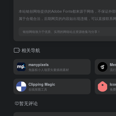
本站铭创网络提供的Adobe Fonts都来源于网络，不保证
属于合规合法，后期网页的内容如出现违规，可以直接联系
铭创网络致力于优质、实用的网络站点资源收集与分享！
相关导航
manypixels
Mes
免版权小人场景矢量插画素材
流行
Clipping Magic
Ico
在线抠图工具
免费
暂无评论