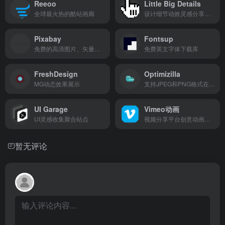
Reeoo
Little Big Details
全球最火热的酷站画廊
设计细节动效灵感分享网站
Pixabay
Fontsup
免费的高清图片、矢量图片、艺术插花
免费英文字体下载库
FreshDesign
Optimizilla
MG动态效果展示
支持JPEG和PNG格式在线压缩工具
UI Garage
Vimeo动画
UI灵感收集聚合站点
视频分享平台创意动画频道[需要翻墙]
暂无评论