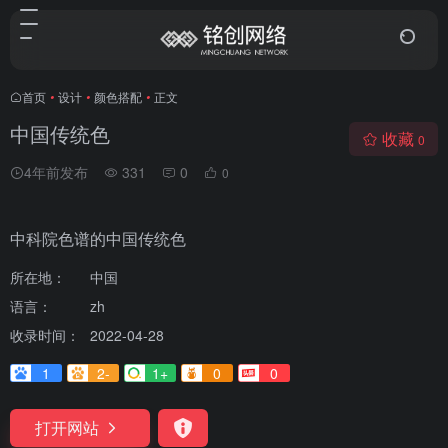
首页
•
设计
•
颜色搭配
•
正文
中国传统色
收藏
0
4年前发布
331
0
0
中科院色谱的中国传统色
所在地：
中国
语言：
zh
收录时间：
2022-04-28
1
2-
1+
0
0
打开网站