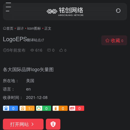
首页
•
设计
•
icon图标
•
正文
LogoEPS
收藏
翻译站点
0
5年前发布
616
0
0
各大国际品牌logo矢量图
所在地：
美国
语言：
en
收录时间：
2021-12-08
0
1-
0
0
0
打开网站