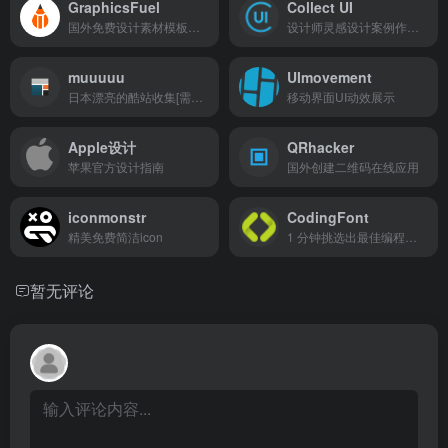
GraphicsFuel
Collect UI
国外免费设计素材模板下载站
设计师灵感设计案例作品的站点
muuuuu
UImovement
日本漂亮的酷站收集[需翻墙]
移动界面UI动效展示
Apple设计
QRhacker
苹果官方设计指南
国外创建二维码在线应用
iconmonstr
CodingFont
精美免费简洁icon
1 分钟挑选出最佳编程字体
暂无评论