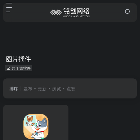
图片插件
共 1 篇软件
排序
发布
更新
浏览
点赞