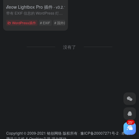
Meow Lightbox Pro 插件
- v3.2.1
带有 EXIF 信息的 WordPress 灯箱插件
WordPress插件
# EXIF
# 国外插件
# 图片插件
没有了
25°
Copyright © 2009-2021 铭创网络 版权所有 ·
豫ICP备20007271号-2
· 本站由
腾讯云主机
&
OneNav主题
强力驱动