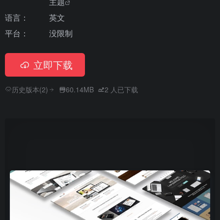
主题
语言：
英文
平台：
没限制
立即下载
历史版本(2)
60.14MB
2
人已下载