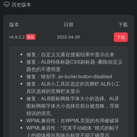
历史版本
版本
日期
下载
v4.9.2.2
2022-04-29
下载
最新
修复：自定义元素在搜索结果中显示出来
修复：ALB特殊标题CSS副标题--删除自定义
颜色的不透明度
修复：错别字 .av-builer-button-disabled
修复：ALB小工具区选定的页脚栏 ALB小工
具区选择的页脚栏未显示
修复：ALB图标网格字体大小的选择。ALB
图标网格字体大小选择在前台被忽略，导致
错误的填充。
WPML兼容性：在WPML页面的布局被破坏
WPML兼容性："完美手动砌体 "模式的帖子
上的砌体横向和纵向标签不能正确显示