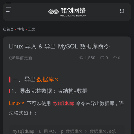
首页
•
博客
•
正文
Linux 导入 & 导出 MySQL 数据库命令
5年前更新
1,580
0
0
一、导出
数据库
1、导出完整数据：表结构+数据
Linux
下可以使用
命令来导出数据库，语
mysqldump
法格式如下：
mysqldump -u 用户名 -p 数据库名 > 数据库名.sql