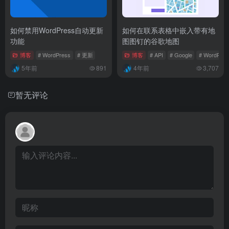
如何禁用WordPress自动更新
如何在联系表格中嵌入带有地
功能
图图钉的谷歌地图
博客
# WordPress
# 更新
博客
# API
# Google
# WordPres
5年前
891
4年前
3,707
暂无评论