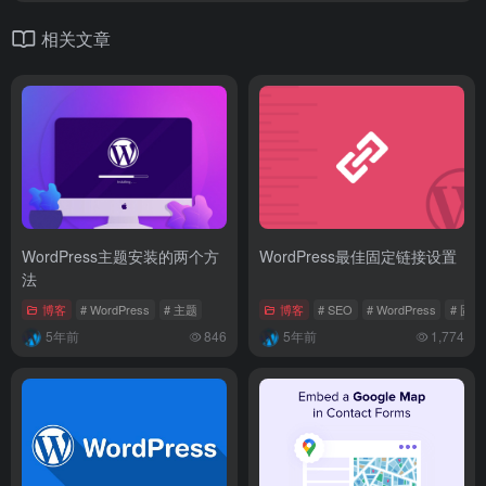
相关文章
WordPress主题安装的两个方
WordPress最佳固定链接设置
法
博客
# WordPress
# 主题
博客
# SEO
# WordPress
# 固
5年前
846
5年前
1,774