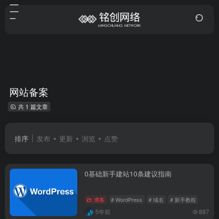
网站备案
共 1 篇文章
排序
发布
更新
浏览
点赞
0基础新手建站10条建议指南
博客
# WordPress
# 域名
# 新手教程
5年前
887