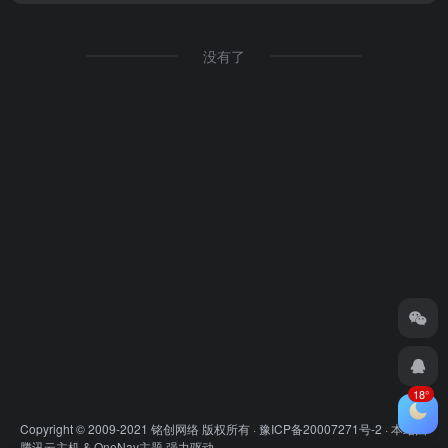
没有了
18°
Copyright © 2009-2021 铭创网络 版权所有 ·
豫ICP备20007271号-2
· 本站由
腾讯云主机
&
OneNav主题
强力驱动