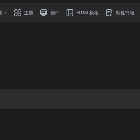
端
主题
插件
HTML模板
影视书籍