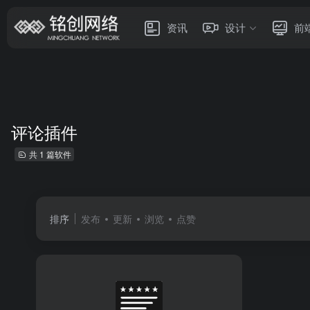
资讯
设计
前
评论插件
共 1 篇软件
排序
发布
更新
浏览
点赞