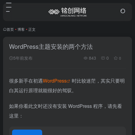
首页
•
博客
•
正文
WordPress主题安装的两个方法
5年前发布
843
0
0
很多新手在初遇
WordPress
时比较迷茫，其实只要明
白其运行原理就能很好的驾驭。
如果你看此文时还没有安装 WordPress 程序，请先看
这里：