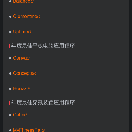
●
Balance
●
Clementine
●
Uptime
年度最佳平板电脑应用程序
●
Canva
●
Concepts
●
Houzz
年度最佳穿戴装置应用程序
●
Calm
●
MyFitnessPal