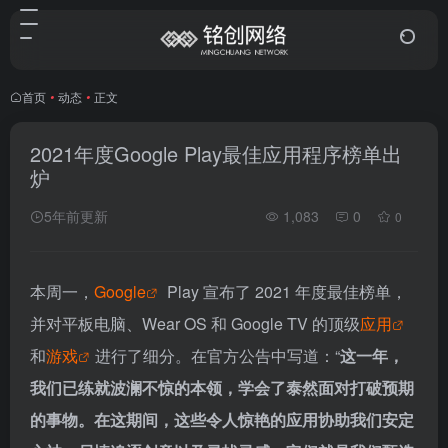
首页
•
动态
•
正文
2021年度Google Play最佳应用程序榜单出
炉
5年前更新
1,083
0
0
本周一，
Google
Play 宣布了 2021 年度最佳榜单，
并对平板电脑、Wear OS 和 Google TV 的顶级
应用
和
游戏
进行了细分。在官方公告中写道：“
这一年，
我们已练就波澜不惊的本领，学会了泰然面对打破预期
的事物。在这期间，这些令人惊艳的应用协助我们安定