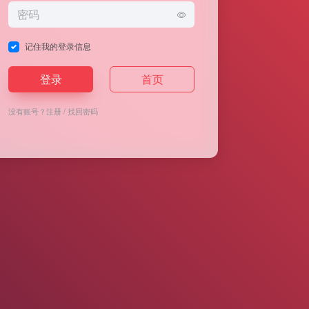
记住我的登录信息
登录
首页
没有账号？
注册
/
找回密码