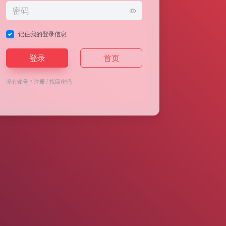
记住我的登录信息
登录
首页
没有账号？
注册
/
找回密码